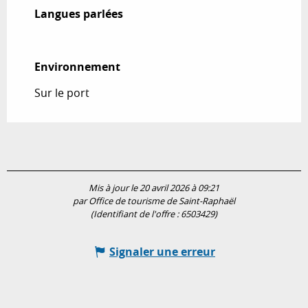
Langues parlées
Langues parlées
Environnement
Environnement
Sur le port
Mis à jour le 20 avril 2026 à 09:21
par Office de tourisme de Saint-Raphaël
(Identifiant de l'offre :
6503429
)
Signaler une erreur