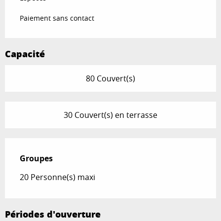
Paiement sans contact
Capacité
80 Couvert(s)
30 Couvert(s) en terrasse
Groupes
Groupes
20 Personne(s) maxi
Périodes d'ouverture