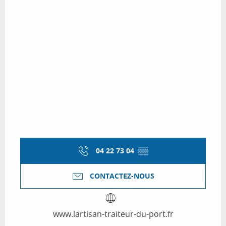
04 22 73 04
▒▒
CONTACTEZ-NOUS
www.lartisan-traiteur-du-port.fr