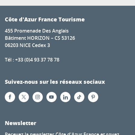
Côte d'Azur France Tourisme
455 Promenade Des Anglais
Bâtiment HORIZON – CS 53126
06203 NICE Cedex 3
Tél : +33 (0)4 93 37 78 78
Suivez-nous sur les réseaux sociaux
Newsletter
Recevez la newsletter Côte d'Azur France et soyez