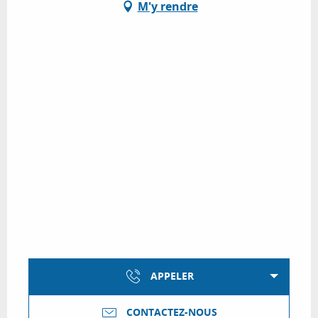
M'y rendre
APPELER
CONTACTEZ-NOUS