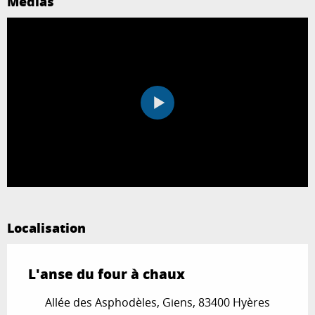
Médias
Localisation
L'anse du four à chaux
Allée des Asphodèles, Giens, 83400 Hyères