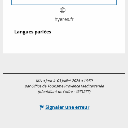
hyeres.fr
Langues parlées
Langues parlées
Mis à jour le 03 juillet 2024 à 16:50
par Office de Tourisme Provence Méditerranée
(Identifiant de l'offre :
4671277
)
Signaler une erreur