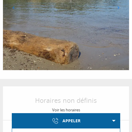
Ouverture et coordonnées
Horaires non définis
Voir les horaires
APPELER