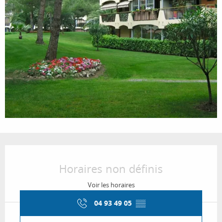
Ouverture et coordonnées
Horaires non définis
Voir les horaires
04 93 49 05
▒▒