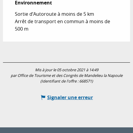
Environnement
Environnement
Sortie d’Autoroute à moins de 5 km
Arrêt de transport en commun à moins de
500 m
Mis à jour le 05 octobre 2021 à 14:49
par Office de Tourisme et des Congrès de Mandelieu la Napoule
(Identifiant de l'offre :
668571
)
Signaler une erreur