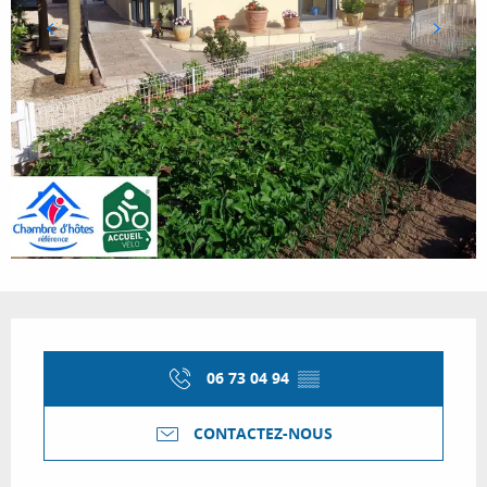
Ouverture et coordonnées
06 73 04 94
▒▒
CONTACTEZ-NOUS