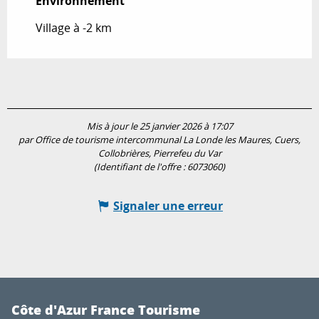
Environnement
Environnement
Village à -2 km
Mis à jour le 25 janvier 2026 à 17:07
par Office de tourisme intercommunal La Londe les Maures, Cuers,
Collobrières, Pierrefeu du Var
(Identifiant de l'offre :
6073060
)
Signaler une erreur
Côte d'Azur France Tourisme