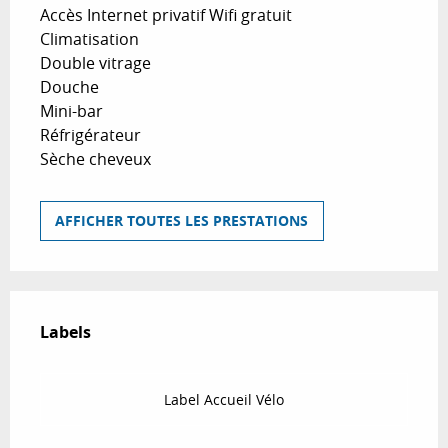
Accès Internet privatif Wifi gratuit
Climatisation
Double vitrage
Douche
Mini-bar
Réfrigérateur
Sèche cheveux
AFFICHER TOUTES LES PRESTATIONS
Offres de prestations
Labels
Labels
Label Accueil Vélo