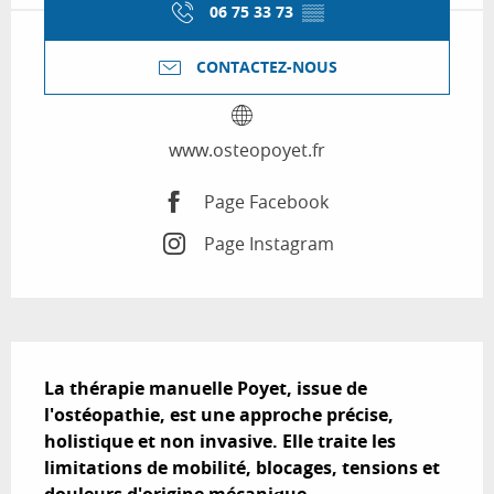
06 75 33 73
▒▒
CONTACTEZ-NOUS
www.osteopoyet.fr
Page Facebook
Page Instagram
Description
La thérapie manuelle Poyet, issue de 
l'ostéopathie, est une approche précise, 
holistique et non invasive. Elle traite les 
limitations de mobilité, blocages, tensions et 