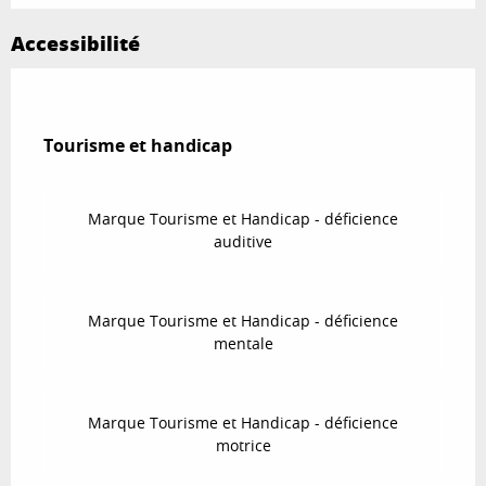
Accessibilité
Tourisme et handicap
Tourisme et handicap
Marque Tourisme et Handicap - déficience
auditive
Marque Tourisme et Handicap - déficience
mentale
Marque Tourisme et Handicap - déficience
motrice