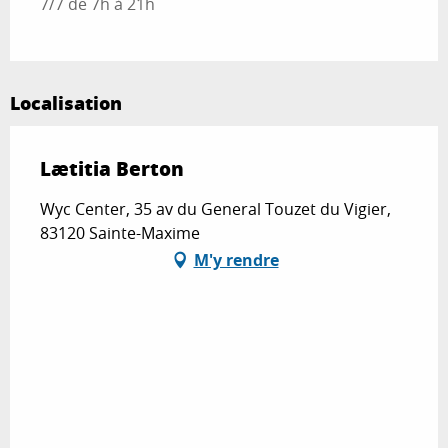
7/7 de 7h à 21h
Localisation
Lætitia Berton
Wyc Center, 35 av du General Touzet du Vigier,
83120 Sainte-Maxime
M'y rendre