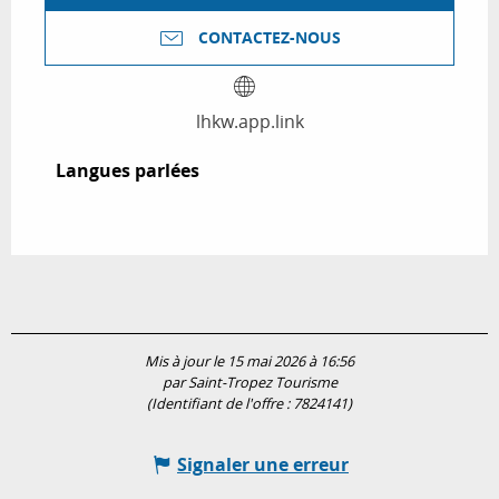
CONTACTEZ-NOUS
lhkw.app.link
Langues parlées
Langues parlées
Mis à jour le 15 mai 2026 à 16:56
par Saint-Tropez Tourisme
(Identifiant de l'offre :
7824141
)
Signaler une erreur