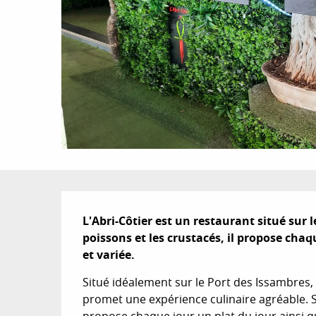
Description
L'Abri-Côtier est un restaurant situé sur l
poissons et les crustacés, il propose chaqu
et variée.
Situé idéalement sur le Port des Issambres, f
promet une expérience culinaire agréable. Spé
propose chaque jour un plat du jour ainsi qu'