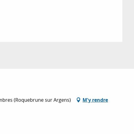
sambres (Roquebrune sur Argens)
M'y rendre