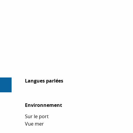
Langues parlées
Langues parlées
Environnement
Environnement
Sur le port
Vue mer