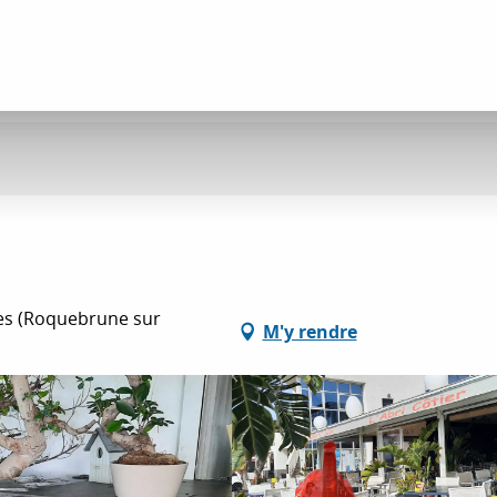
res (Roquebrune sur
M'y rendre