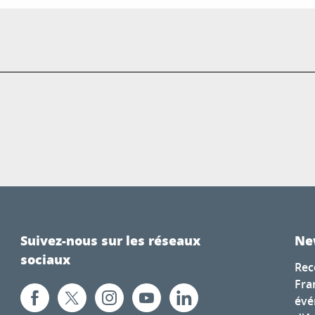
Suivez-nous sur les réseaux
Ne
sociaux
Rec
Fra
évé