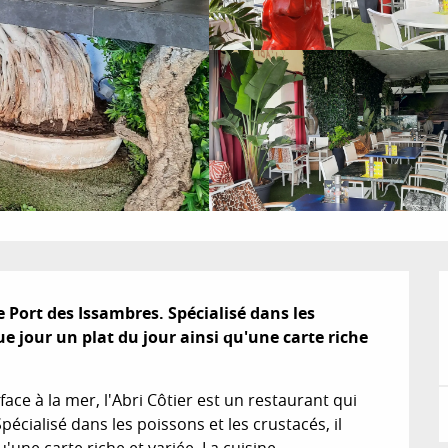
e Port des Issambres. Spécialisé dans les 
e jour un plat du jour ainsi qu'une carte riche 
ace à la mer, l'Abri Côtier est un restaurant qui 
cialisé dans les poissons et les crustacés, il 
une carte riche et variée. La cuisine 