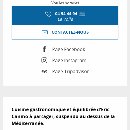
Voir les horaires
04 94 44 94
▒▒
La Voile
CONTACTEZ-NOUS
Page Facebook
Page Instagram
Page Tripadvisor
Description
Cuisine gastronomique et équilibrée d'Eric 
Canino à partager, suspendu au dessus de la 
Méditerranée.