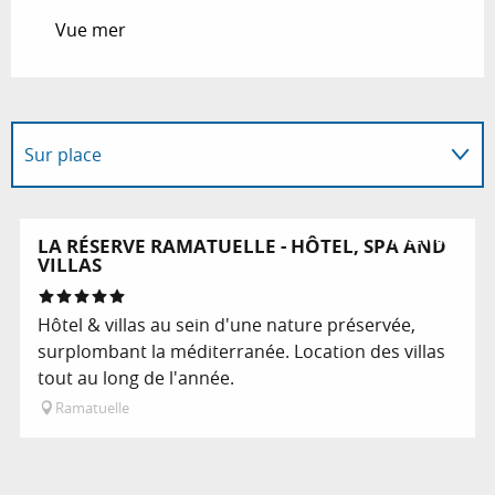
Vue mer
Sur place
En lien avec
Réservable
LA RÉSERVE RAMATUELLE - HÔTEL, SPA AND
VILLAS
Hôtel & villas au sein d'une nature préservée,
surplombant la méditerranée. Location des villas
tout au long de l'année.
Ramatuelle