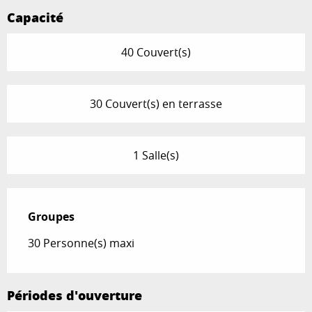
Capacité
40 Couvert(s)
30 Couvert(s) en terrasse
1 Salle(s)
Groupes
Groupes
30 Personne(s) maxi
Périodes d'ouverture