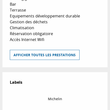
Bar
Terrasse
Equipements développement durable
Gestion des déchets
Climatisation
Réservation obligatoire
Accès Internet Wifi
AFFICHER TOUTES LES PRESTATIONS
Offres de prestations
Labels
Labels
Michelin