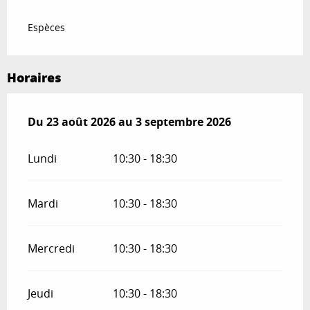
Espèces
Horaires
Du
Du
23 août 2026
23 août 2026
au
au
3 septembre 2026
3 septembre 2026
Lundi
10:30 - 18:30
Mardi
10:30 - 18:30
Mercredi
10:30 - 18:30
Jeudi
10:30 - 18:30