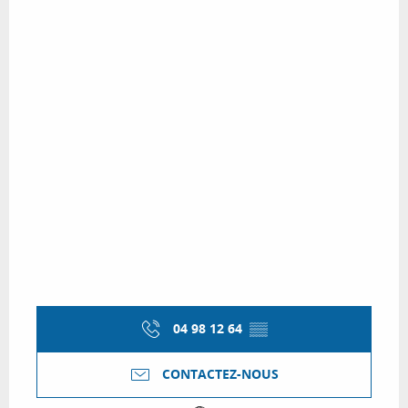
04 98 12 64
▒▒
CONTACTEZ-NOUS