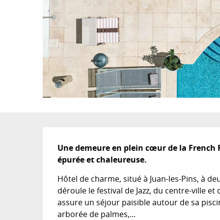
Description
Une demeure en plein cœur de la French Ri
épurée et chaleureuse.
Hôtel de charme, situé à Juan-les-Pins, à de
déroule le festival de Jazz, du centre-ville e
assure un séjour paisible autour de sa pisci
arborée de palmes,...