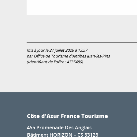
Mis à jour le 27 juillet 2026 à 13:57
par Office de Tourisme d'Antibes Juan-les-Pins
(Identifiant de l'offre :
4735480
)
Côte d'Azur France Tourisme
455 Promenade Des Anglais
Bâtiment HORIZON – CS 53126