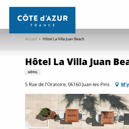
Aller
au
contenu
principal
Accueil
Hôtel La Villa Juan Beach
Hôtel La Villa Juan Be
HÔTEL
5 Rue de l'Oratoire, 06160 Juan-les-Pins
M'y