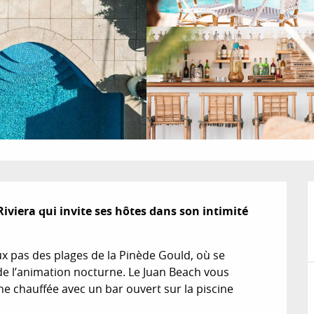
viera qui invite ses hôtes dans son intimité 
ux pas des plages de la Pinède Gould, où se 
t de l’animation nocturne. Le Juan Beach vous 
ne chauffée avec un bar ouvert sur la piscine 