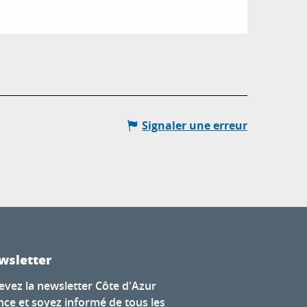
Signaler une erreur
wsletter
evez la newsletter Côte d'Azur
nce et soyez informé de tous les