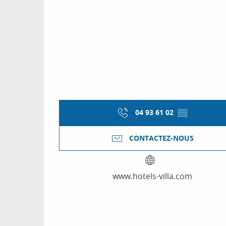
04 93 61 02
▒▒
CONTACTEZ-NOUS
www.hotels-villa.com