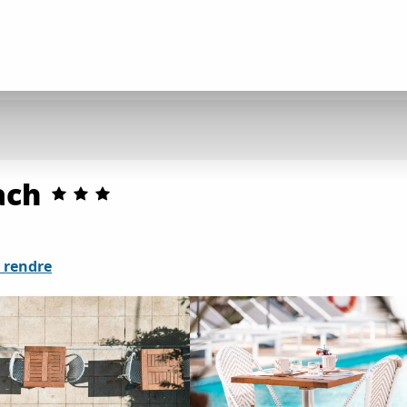
ach
 rendre