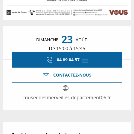
Ouverture et coordonnées
23
DIMANCHE
AOÛT
De 15:00 à 15:45
04 89 04 57
▒▒
CONTACTEZ-NOUS
museedesmerveilles.departement06.fr
Description