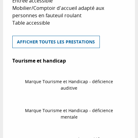
Entrée accessible
Mobilier/Comptoir d'accueil adapté aux
personnes en fauteuil roulant
Table accessible
AFFICHER TOUTES LES PRESTATIONS
Tourisme et handicap
Tourisme et handicap
Marque Tourisme et Handicap - déficience
auditive
Marque Tourisme et Handicap - déficience
mentale