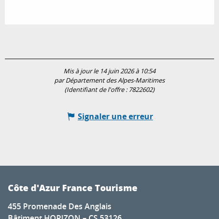
Mis à jour le 14 juin 2026 à 10:54
par Département des Alpes-Maritimes
(Identifiant de l'offre :
7822602
)
Signaler une erreur
Côte d'Azur France Tourisme
455 Promenade Des Anglais
Bâtiment HORIZON – CS 53126