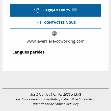
+33(0)4 93 80 25
▒▒
CONTACTEZ-NOUS
www.laverriere-coworking.com
Langues parlées
Langues parlées
Mis à jour le 19 janvier 2026 à 13:43
par Office de Tourisme Métropolitain Nice Côte d'Azur
(Identifiant de l'offre :
5808958
)