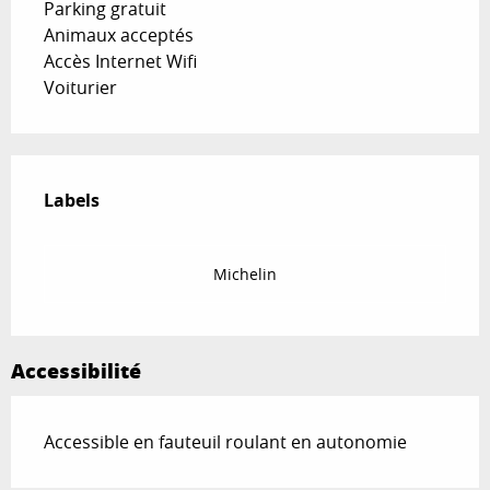
Parking gratuit
Animaux acceptés
Accès Internet Wifi
Voiturier
Offres de prestations
Labels
Labels
Michelin
Accessibilité
Accessible en fauteuil roulant en autonomie