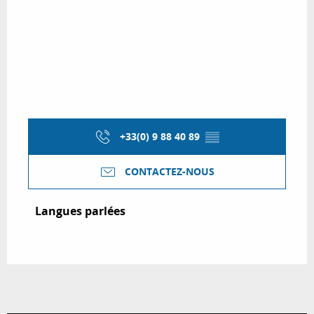
+33(0) 9 88 40 89
▒▒
CONTACTEZ-NOUS
Langues parlées
Langues parlées