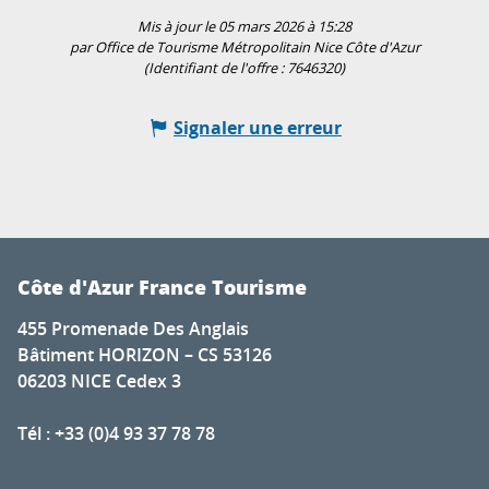
Mis à jour le 05 mars 2026 à 15:28
par Office de Tourisme Métropolitain Nice Côte d'Azur
(Identifiant de l'offre :
7646320
)
Signaler une erreur
Côte d'Azur France Tourisme
455 Promenade Des Anglais
Bâtiment HORIZON – CS 53126
06203 NICE Cedex 3
Tél : +33 (0)4 93 37 78 78