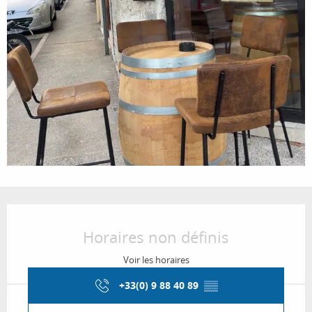
Ouverture et coordonnées
Horaires non définis
Voir les horaires
+33(0) 9 88 40 89
▒▒