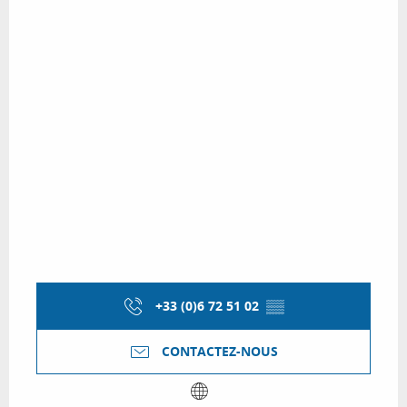
+33 (0)6 72 51 02
▒▒
CONTACTEZ-NOUS