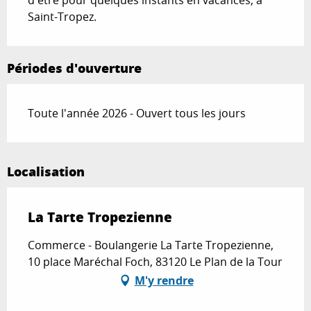
d'être pour quelques instants en vacances, à 
Saint-Tropez.
Périodes d'ouverture
Toute l'année 2026 - Ouvert tous les jours
Localisation
La Tarte Tropezienne
Commerce - Boulangerie La Tarte Tropezienne,
10 place Maréchal Foch, 83120 Le Plan de la Tour
M'y rendre