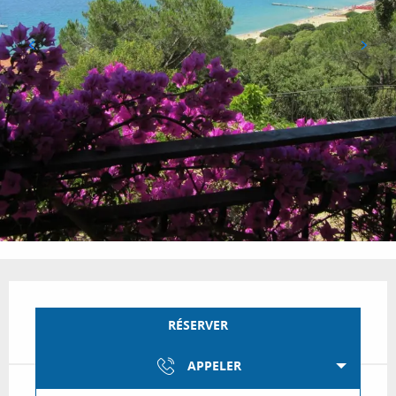
Ouverture et coordonnées
RÉSERVER
APPELER