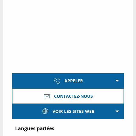
APPELER
CONTACTEZ-NOUS
VOIR LES SITES WEB
Langues parlées
Langues parlées