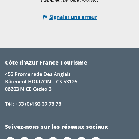
(Identifiant de l'offre :
4764897
)
Signaler une erreur
Côte d'Azur France Tourisme
455 Promenade Des Anglais
Bâtiment HORIZON – CS 53126
06203 NICE Cedex 3
Tél : +33 (0)4 93 37 78 78
Suivez-nous sur les réseaux sociaux