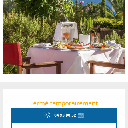
Ouverture et coordonnées
Fermé temporairement
04 93 90 52
▒▒