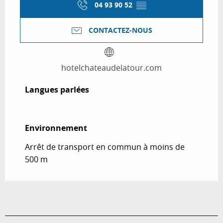
04 93 90 52
▒▒
CONTACTEZ-NOUS
hotelchateaudelatour.com
Langues parlées
Langues parlées
Environnement
Environnement
Arrêt de transport en commun à moins de
500 m