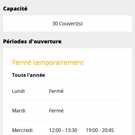
Capacité
30 Couvert(s)
Périodes d'ouverture
Fermé temporairement
Toute l'année
Toute l'année
Lundi
Fermé
Mardi
Fermé
Mercredi
12:00 - 13:30
19:00 - 20:45