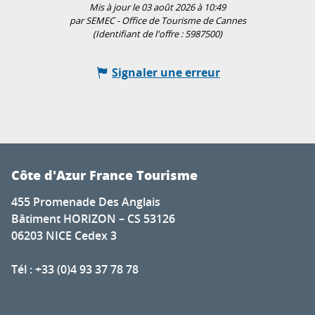
Mis à jour le 03 août 2026 à 10:49
par SEMEC - Office de Tourisme de Cannes
(Identifiant de l'offre :
5987500
)
Signaler une erreur
Côte d'Azur France Tourisme
455 Promenade Des Anglais
Bâtiment HORIZON – CS 53126
06203 NICE Cedex 3
Tél : +33 (0)4 93 37 78 78