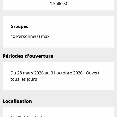
1 Salle(s)
Groupes
Groupes
40 Personne(s) maxi
Périodes d'ouverture
Du 28 mars 2026 au 31 octobre 2026 - Ouvert
tous les jours
Localisation