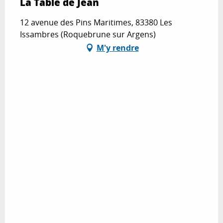
La Table de Jean
12 avenue des Pins Maritimes, 83380 Les
Issambres (Roquebrune sur Argens)
M'y rendre