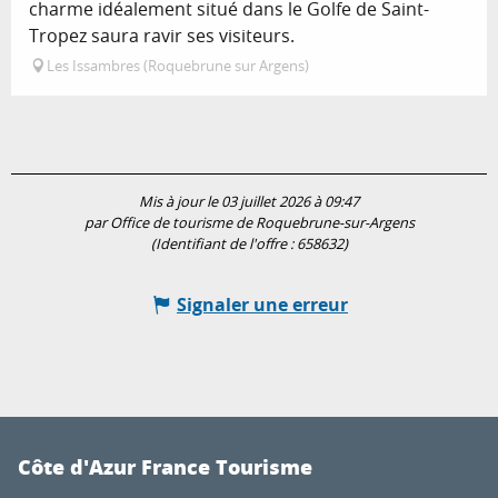
charme idéalement situé dans le Golfe de Saint-
Tropez saura ravir ses visiteurs.
Les Issambres (Roquebrune sur Argens)
Mis à jour le 03 juillet 2026 à 09:47
par Office de tourisme de Roquebrune-sur-Argens
(Identifiant de l'offre :
658632
)
Signaler une erreur
Côte d'Azur France Tourisme