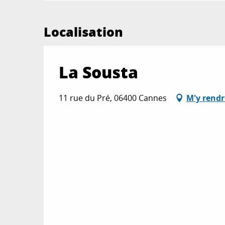
Localisation
La Sousta
11 rue du Pré, 06400 Cannes
M'y rendr