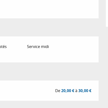
ptés
Service midi
De
20,00 €
à
30,00 €