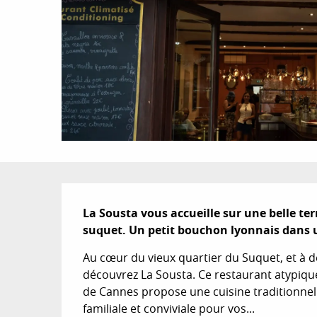
Description
La Sousta vous accueille sur une belle terr
suquet. Un petit bouchon lyonnais dans u
Au cœur du vieux quartier du Suquet, et à d
découvrez La Sousta. Ce restaurant atypique,
de Cannes propose une cuisine traditionnell
familiale et conviviale pour vos...