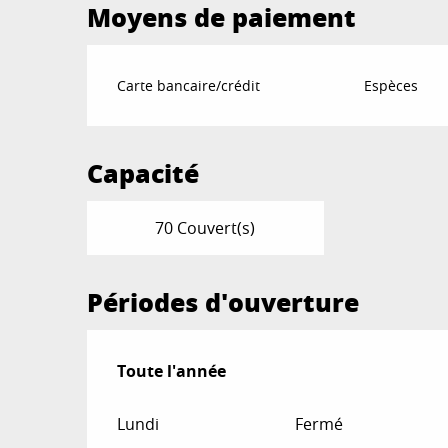
Moyens de paiement
Carte bancaire/crédit
Espèces
Capacité
70 Couvert(s)
Périodes d'ouverture
Toute l'année
Toute l'année
Lundi
Fermé