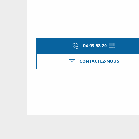
04 93 68 20
▒▒
CONTACTEZ-NOUS