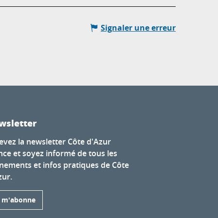
Signaler une erreur
wsletter
evez la newsletter Côte d'Azur
nce et soyez informé de tous les
nements et infos pratiques de Côte
zur.
e m'abonne