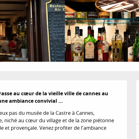
asse au cœur de la vieille ville de cannes au 
ne ambiance convivial ...
eux pas du musée de la Castre à Cannes, 
 niché au cœur du village et de la zone piétonne 
e et provençale. Venez profiter de l'ambiance 