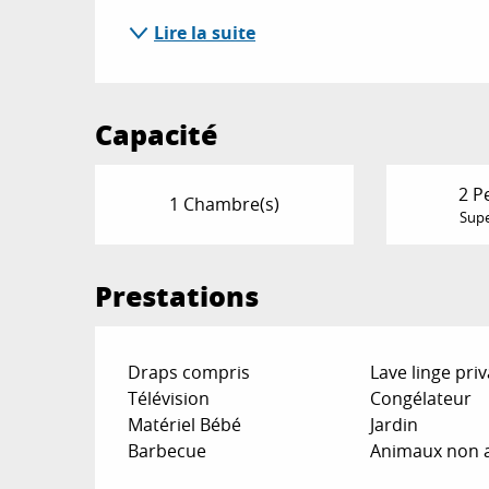
Lire la suite
Capacité
2 P
1 Chambre(s)
Supe
Prestations
Draps compris
Lave linge priv
Télévision
Congélateur
Matériel Bébé
Jardin
Barbecue
Animaux non 