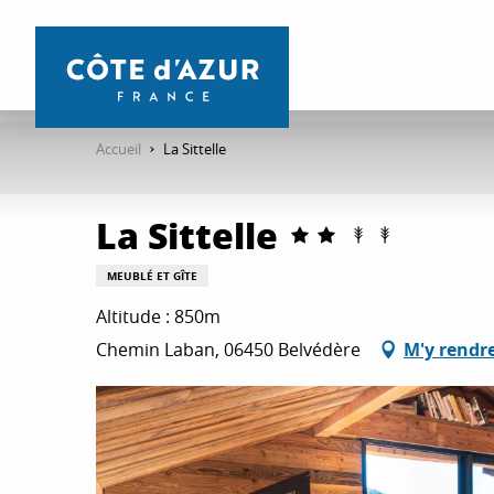
Aller
au
contenu
principal
Accueil
La Sittelle
La Sittelle
MEUBLÉ ET GÎTE
Altitude : 850m
Chemin Laban, 06450 Belvédère
M'y rendr