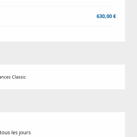
630,00 €
nces Classic
tous les jours