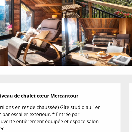
niveau de chalet cœur Mercantour
illons en rez de chaussée) Gîte studio au 1er 
ar escalier extérieur. * Entrée par 
 ouverte entièrement équipée et espace salon 
c...