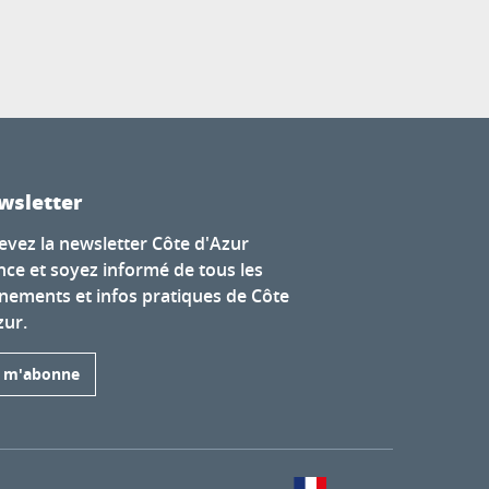
wsletter
evez la newsletter Côte d'Azur
nce et soyez informé de tous les
nements et infos pratiques de Côte
zur.
e m'abonne