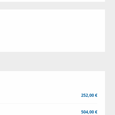
ions
252,00 €
504,00 €