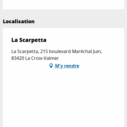
Localisation
La Scarpetta
La Scarpetta, 215 boulevard Maréchal Juin,
83420 La Croix-Valmer
M'y rendre