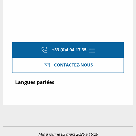
+33 (0)4 94 17 35
▒▒
CONTACTEZ-NOUS
Langues parlées
Langues parlées
Mis à jour le 03 mars 2026 à 15:29