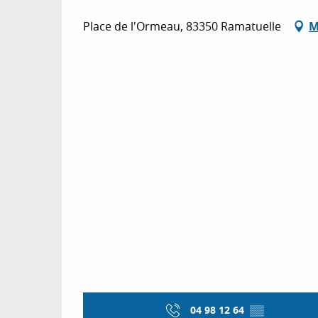
Place de l'Ormeau, 83350 Ramatuelle
M
04 98 12 64
▒▒