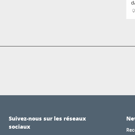
d
Suivez-nous sur les réseaux
Ne
sociaux
Rec