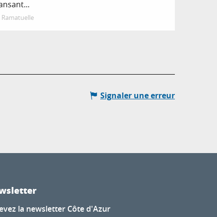
ansant...
Ramatuelle
Signaler une erreur
wsletter
evez la newsletter Côte d'Azur