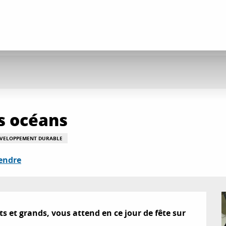
es océans
ÉVELOPPEMENT DURABLE
endre
et grands, vous attend en ce jour de fête sur 