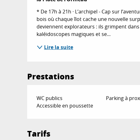
* De 17h à 21h · L’archipel - Cap sur l’aventu
bois où chaque îlot cache une nouvelle surpri
deviennent explorateurs : ils grimpent dans
kaléidoscopes magiques et se...
Lire la suite
Prestations
WC publics
Parking à prox
Accessible en poussette
Tarifs