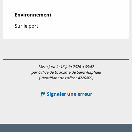
Environnement
Environnement
Sur le port
Mis à jour le 16 juin 2026 à 09:42
par Office de tourisme de Saint-Raphaël
(Identifiant de l'offre :
4720809
)
Signaler une erreur