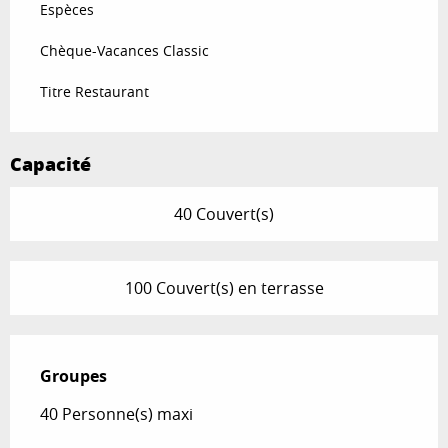
Espèces
Chèque-Vacances Classic
Titre Restaurant
Capacité
40 Couvert(s)
100 Couvert(s) en terrasse
Groupes
Groupes
40 Personne(s) maxi