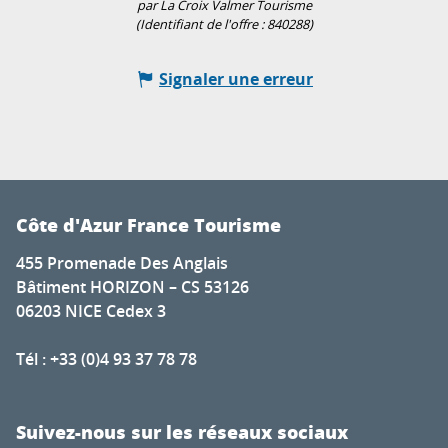
par La Croix Valmer Tourisme
(Identifiant de l'offre :
840288
)
Signaler une erreur
Côte d'Azur France Tourisme
455 Promenade Des Anglais
Bâtiment HORIZON – CS 53126
06203 NICE Cedex 3
Tél : +33 (0)4 93 37 78 78
Suivez-nous sur les réseaux sociaux