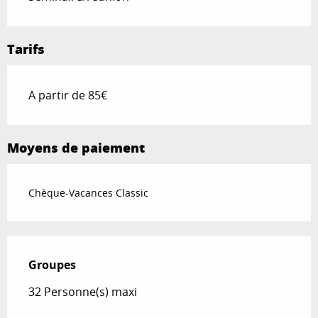
Tarifs
A partir de 85€
Moyens de paiement
Chèque-Vacances Classic
Groupes
Groupes
32 Personne(s) maxi