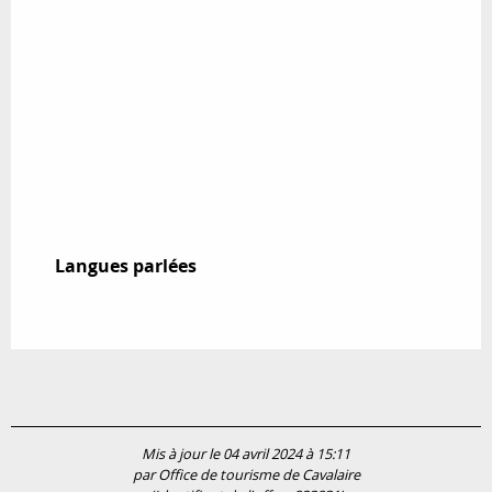
Langues parlées
Langues parlées
Mis à jour le 04 avril 2024 à 15:11
par Office de tourisme de Cavalaire