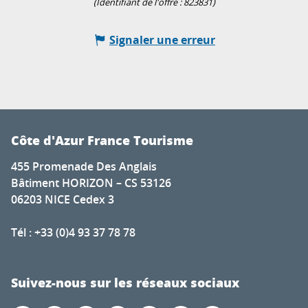
(Identifiant de l'offre :
823831
)
Signaler une erreur
Côte d'Azur France Tourisme
455 Promenade Des Anglais
Bâtiment HORIZON – CS 53126
06203 NICE Cedex 3
Tél : +33 (0)4 93 37 78 78
Suivez-nous sur les réseaux sociaux