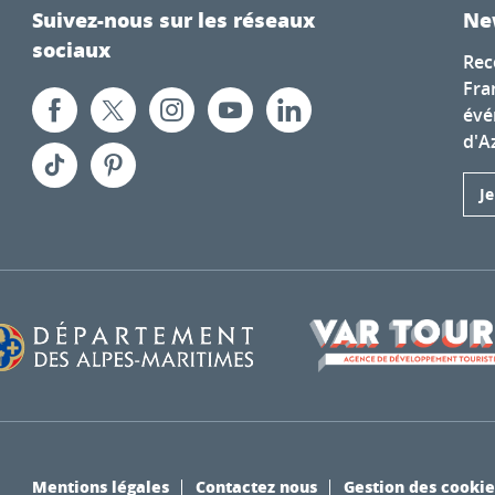
Suivez-nous sur les réseaux
Ne
sociaux
Rec
Fra
évé
d'A
J
Mentions légales
Contactez nous
Gestion des cookie