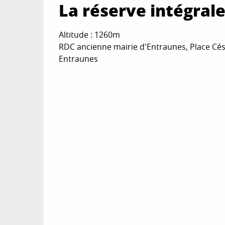
La réserve intégral
Altitude : 1260m
RDC ancienne mairie d'Entraunes, Place Césa
Entraunes