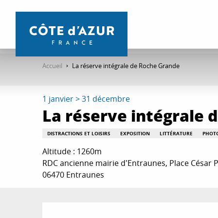
Aller
au
contenu
principal
Accueil
La réserve intégrale de Roche Grande
1 janvier > 31 décembre
La réserve intégrale 
DISTRACTIONS ET LOISIRS
EXPOSITION
LITTÉRATURE
PHOT
Altitude : 1260m
RDC ancienne mairie d'Entraunes, Place César Pa
06470 Entraunes
Description