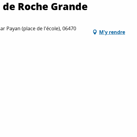
e de Roche Grande
r Payan (place de l'école), 06470
M'y rendre