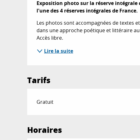
Exposition photo sur la réserve intégrale
l'une des 4 réserves intégrales de France.
Les photos sont accompagnées de textes et d
dans une approche poétique et littéraire aut
Accès libre.
Lire la suite
Tarifs
Gratuit
Horaires