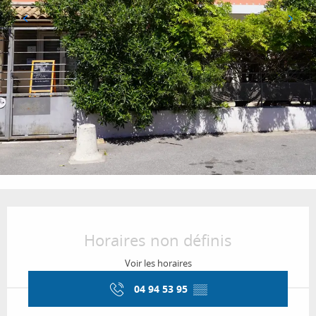
Ouverture et coordonnées
Horaires non définis
Voir les horaires
04 94 53 95
▒▒