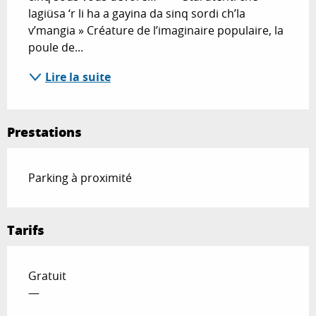
lagiüsa ‘r li ha a gayina da sinq sordi ch’la 
v’mangia » Créature de l’imaginaire populaire, la 
poule de...
Lire la suite
Prestations
Parking à proximité
Tarifs
Gratuit
—