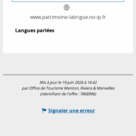
www.patrimoine-labrigue.no-ip.fr
Langues parlées
Langues parlées
Mis à jour le 19 juin 2026 à 16:42
par Office de Tourisme Menton, Riviera & Merveilles
(Identifiant de l'offre :
7868996
)
Signaler une erreur