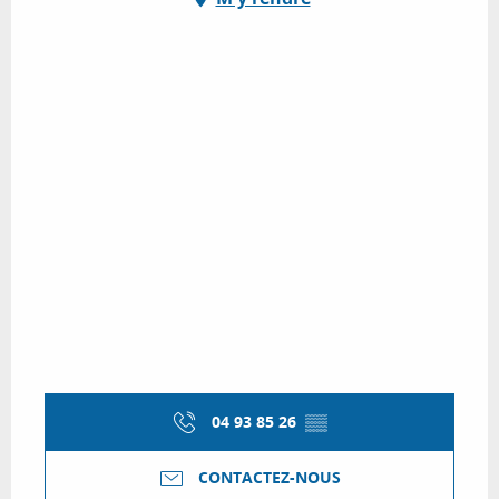
04 93 85 26
▒▒
CONTACTEZ-NOUS