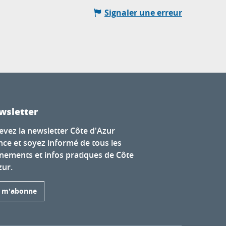
Signaler une erreur
wsletter
evez la newsletter Côte d'Azur
nce et soyez informé de tous les
nements et infos pratiques de Côte
zur.
e m'abonne