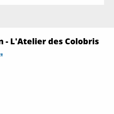
 - L'Atelier des Colobris
re