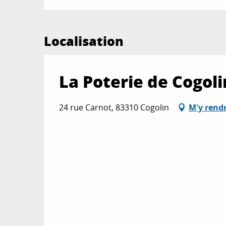
Localisation
La Poterie de Cogolin
24 rue Carnot, 83310 Cogolin
M'y rend