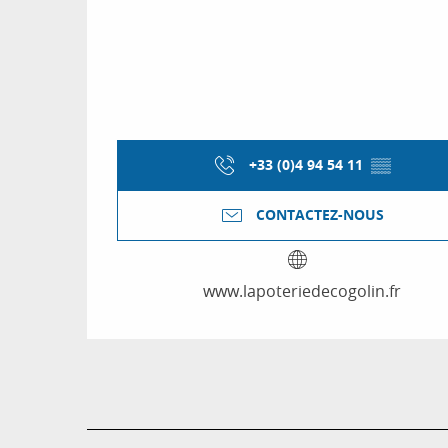
+33 (0)4 94 54 11
▒▒
CONTACTEZ-NOUS
www.lapoteriedecogolin.fr