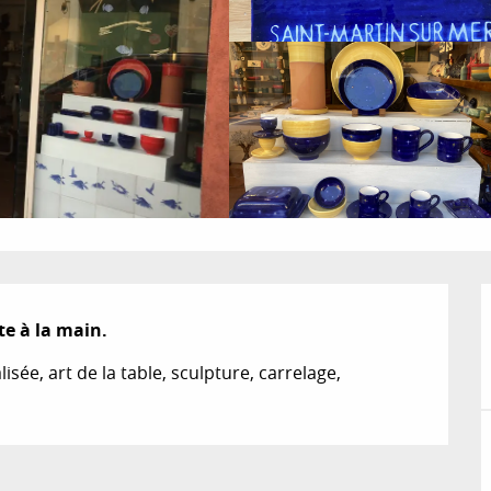
te à la main.
ée, art de la table, sculpture, carrelage, 