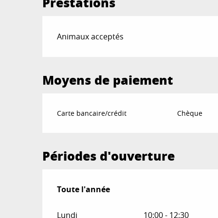
Prestations
Animaux acceptés
Moyens de paiement
Carte bancaire/crédit
Chèque
Périodes d'ouverture
Toute l'année
Toute l'année
Lundi
10:00 - 12:30