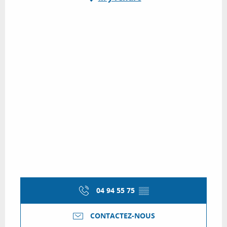
04 94 55 75
▒▒
CONTACTEZ-NOUS