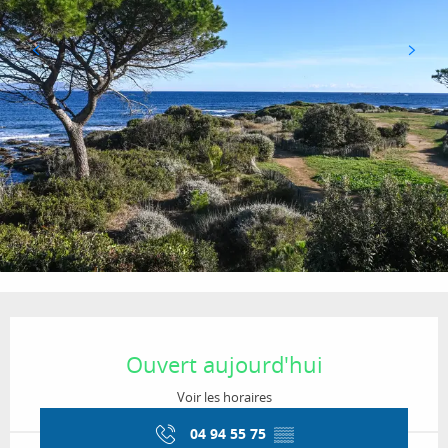
Ouverture et coordonnées
Ouvert aujourd'hui
Voir les horaires
04 94 55 75
▒▒