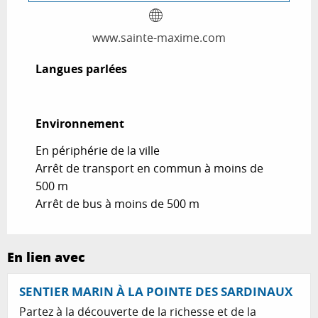
www.sainte-maxime.com
Langues parlées
Langues parlées
Environnement
Environnement
En périphérie de la ville
Arrêt de transport en commun à moins de
500 m
Arrêt de bus à moins de 500 m
En lien avec
SENTIER MARIN À LA POINTE DES SARDINAUX
Partez à la découverte de la richesse et de la