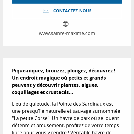
CONTACTEZ-NOUS
www.sainte-maxime.com
Description
Pique-niquez, bronzez, plongez, découvrez ! 
Un endroit magique où petits et grands 
peuvent y découvrir plantes, algues, 
coquillages et crustacés...
Lieu de quiétude, la Pointe des Sardinaux est 
une presqu'île naturelle et sauvage surnommée 
"La petite Corse". Un havre de paix où se jouent 
détente et amusement, profitez de votre temps 
libre pour vous y rendre ! Véritable havre de 