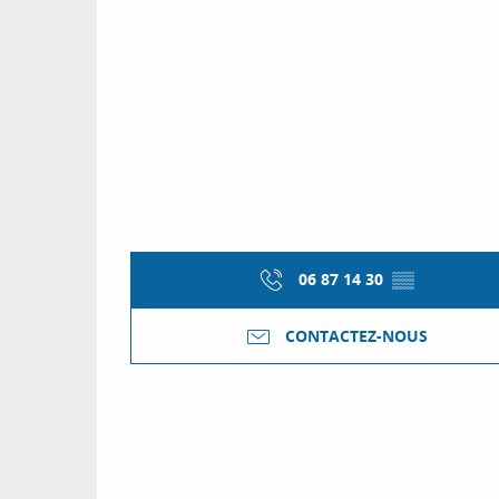
06 87 14 30
▒▒
CONTACTEZ-NOUS