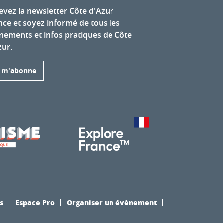
evez la newsletter Côte d'Azur
nce et soyez informé de tous les
nements et infos pratiques de Côte
zur.
e m'abonne
s
Espace Pro
Organiser un évènement