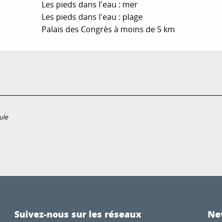
Les pieds dans l'eau : mer
Les pieds dans l'eau : plage
Palais des Congrès à moins de 5 km
ule
Suivez-nous sur les réseaux
Ne