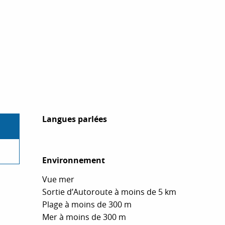
Langues parlées
Langues parlées
Environnement
Environnement
Vue mer
Sortie d’Autoroute à moins de 5 km
Plage à moins de 300 m
Mer à moins de 300 m