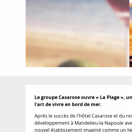
Description
Le groupe Casarose ouvre « La Plage », un
l'art de vivre en bord de mer.
Après le succès de l'hôtel Casarose et du r
développement à Mandelieu-la-Napoule avec l
nouvel établissement imaginé comme un lieu 