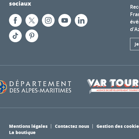
sociaux
Rec
Fra
évé
d'A
J
Mentions légales
Contactez nous
Gestion des cookie
La boutique