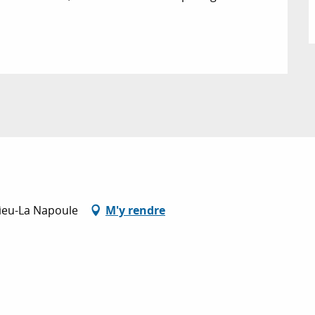
lieu-La Napoule
M'y rendre