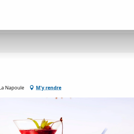
-La Napoule
M'y rendre