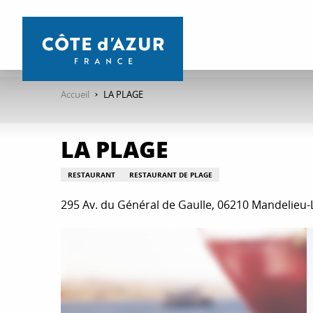
Aller
au
contenu
principal
Accueil
LA PLAGE
LA PLAGE
RESTAURANT
RESTAURANT DE PLAGE
295 Av. du Général de Gaulle, 06210 Mandelieu