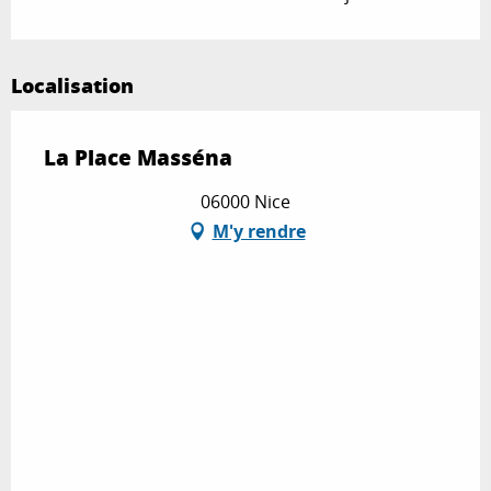
Localisation
La Place Masséna
06000 Nice
M'y rendre