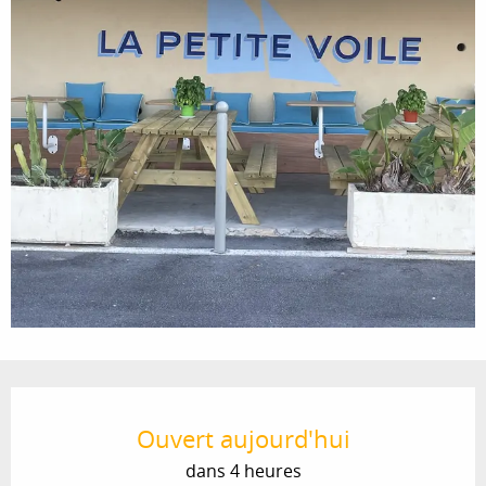
Ouverture et coordonnées
Ouvert aujourd'hui
dans 4 heures