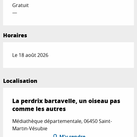
Gratuit
—
Horaires
Le 18 août 2026
Localisation
La perdrix bartavelle, un oiseau pas
comme les autres
Médiathèque départementale, 06450 Saint-
Martin-Vésubie
M'y rendre