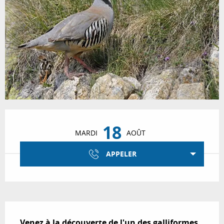
Ouverture et coordonnées
18
MARDI
AOÛT
APPELER
Description
Venez à la découverte de l'un des galliformes 