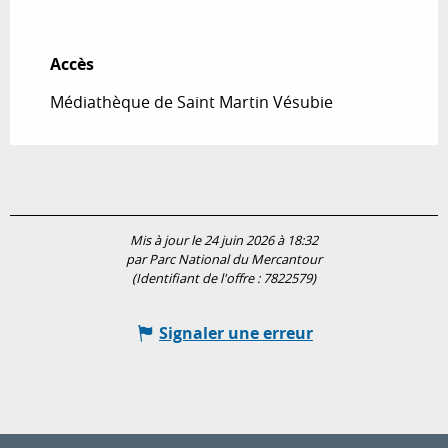
Accès
Accès
Médiathèque de Saint Martin Vésubie
Mis à jour le 24 juin 2026 à 18:32
par Parc National du Mercantour
(Identifiant de l'offre :
7822579
)
Signaler une erreur