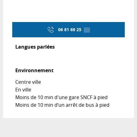
06 81 69 25
▒▒
Langues parlées
Langues parlées
Environnement
Environnement
Centre ville
En ville
Moins de 10 min d'une gare SNCF à pied
Moins de 10 min d’un arrêt de bus à pied