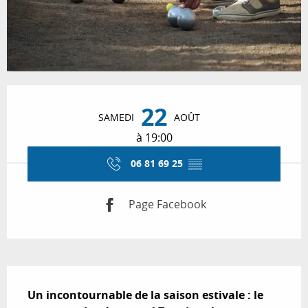
Ouverture et coordonnées
22
SAMEDI
AOÛT
à 19:00
06 81 69 25
▒▒
Page Facebook
Description
Un incontournable de la saison estivale : le 