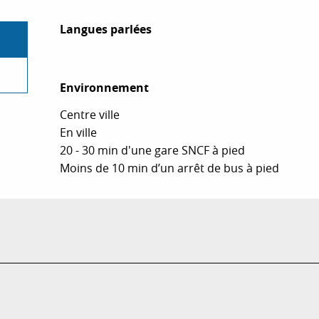
Langues parlées
Langues parlées
Environnement
Environnement
Centre ville
En ville
20 - 30 min d'une gare SNCF à pied
Moins de 10 min d’un arrêt de bus à pied