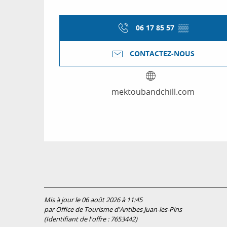
06 17 85 57
▒▒
CONTACTEZ-NOUS
mektoubandchill.com
Mis à jour le 06 août 2026 à 11:45
par Office de Tourisme d'Antibes Juan-les-Pins
(Identifiant de l'offre :
7653442
)