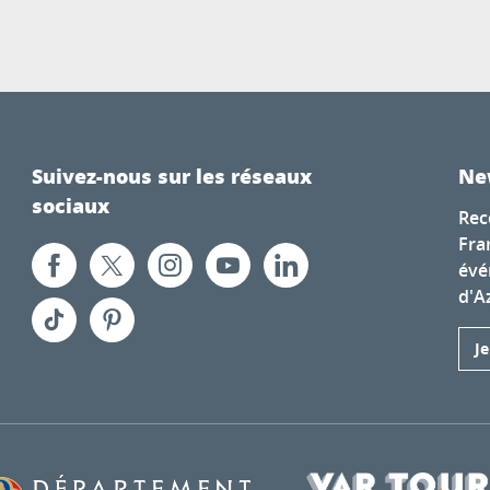
Suivez-nous sur les réseaux
Ne
sociaux
Rec
Fra
évé
d'A
J