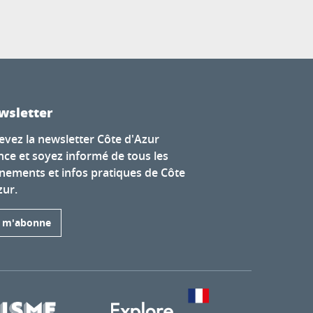
wsletter
evez la newsletter Côte d'Azur
nce et soyez informé de tous les
nements et infos pratiques de Côte
zur.
e m'abonne