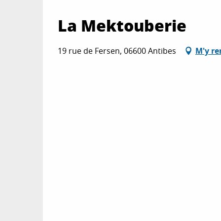
La Mektouberie
19 rue de Fersen, 06600 Antibes
M'y re