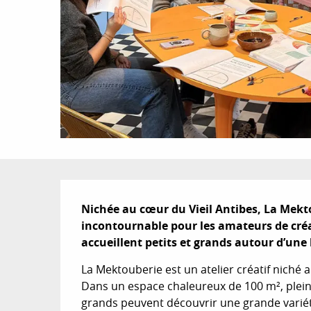
Description
Nichée au cœur du Vieil Antibes, La Mekto
incontournable pour les amateurs de créat
accueillent petits et grands autour d’une l
La Mektouberie est un atelier créatif niché a
Dans un espace chaleureux de 100 m², plein de
grands peuvent découvrir une grande variété d