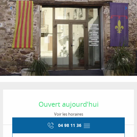
Ouverture et coordonnées
Ouvert aujourd'hui
Voir les horaires
04 98 11 36
▒▒