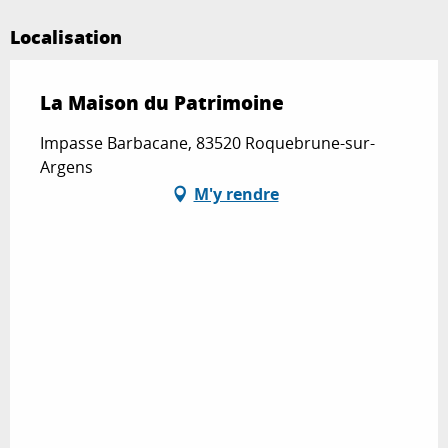
Localisation
La Maison du Patrimoine
Impasse Barbacane, 83520 Roquebrune-sur-
Argens
M'y rendre