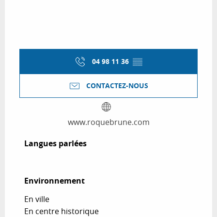
04 98 11 36
▒▒
CONTACTEZ-NOUS
www.roquebrune.com
Langues parlées
Langues parlées
Environnement
Environnement
En ville
En centre historique