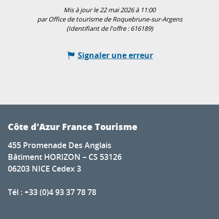
Mis à jour le 22 mai 2026 à 11:00
par Office de tourisme de Roquebrune-sur-Argens
(Identifiant de l'offre :
616189
)
Signaler une erreur
Côte d'Azur France Tourisme
455 Promenade Des Anglais
Bâtiment HORIZON – CS 53126
06203 NICE Cedex 3
Tél : +33 (0)4 93 37 78 78