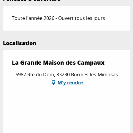
Toute l'année 2026 - Ouvert tous les jours
Localisation
La Grande Maison des Campaux
6987 Rte du Dom, 83230 Bormes-les-Mimosas
M'y rendre