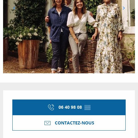
Ouverture et coordonnées
06 40 98 08
▒▒
CONTACTEZ-NOUS