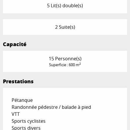
5 Lit(s) double(s)
2 Suite(s)
Capacité
15 Personne(s)
2
Superficie : 600 m
Prestations
Pétanque
Randonnée pédestre / balade à pied
VTT
Sports cyclistes
Sports divers