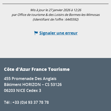
Mis à jour le 27 janvier 2026 à 12:26
par Office de tourisme & des Loisirs de Bormes-les-Mimosas
(Identifiant de l'offre :
6445592
)
Signaler une erreur
Côte d'Azur France Tourisme
455 Promenade Des Anglais
Bâtiment HORIZON – CS 53126
06203 NICE Cedex 3
Tél : +33 (0)4 93 37 78 78