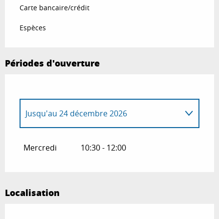
Carte bancaire/crédit
Espèces
Périodes d'ouverture
Jusqu'au
24 décembre 2026
Du
26 décembre 2026
au
31 décembre
2026
Mercredi
10:30 - 12:00
Localisation