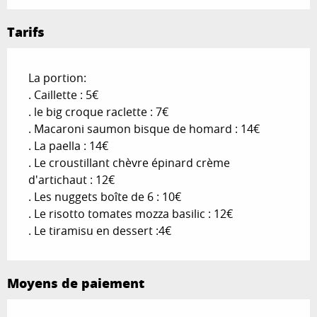
Tarifs
La portion:
. Caillette : 5€
. le big croque raclette : 7€
. Macaroni saumon bisque de homard : 14€
. La paella : 14€
. Le croustillant chèvre épinard crème
d'artichaut : 12€
. Les nuggets boîte de 6 : 10€
. Le risotto tomates mozza basilic : 12€
. Le tiramisu en dessert :4€
Moyens de paiement