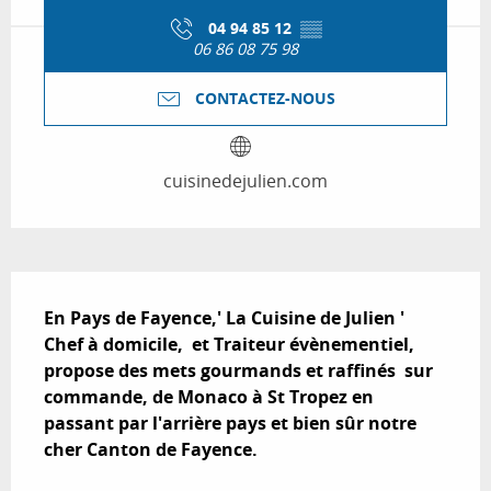
04 94 85 12
▒▒
06 86 08 75 98
CONTACTEZ-NOUS
cuisinedejulien.com
Description
En Pays de Fayence,' La Cuisine de Julien ' 
Chef à domicile,  et Traiteur évènementiel,  
propose des mets gourmands et raffinés  sur 
commande, de Monaco à St Tropez en 
passant par l'arrière pays et bien sûr notre 
cher Canton de Fayence.
