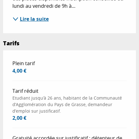
lundi au vendredi de 9h à...
Lire la suite
Tarifs
Tarifs 2026
Plein tarif
4,00 €
Tarif réduit
Etudiant jusqu’à 26 ans, habitant de la Communauté
d’Agglomération du Pays de Grasse, demandeur
d’emploi sur justificatif.
2,00 €
Gratuité accordée sur justificatif : détenteur de