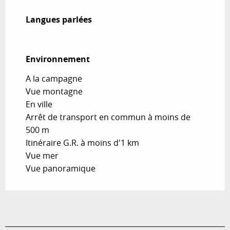
Langues parlées
Langues parlées
Environnement
Environnement
A la campagne
Vue montagne
En ville
Arrêt de transport en commun à moins de
500 m
Itinéraire G.R. à moins d'1 km
Vue mer
Vue panoramique