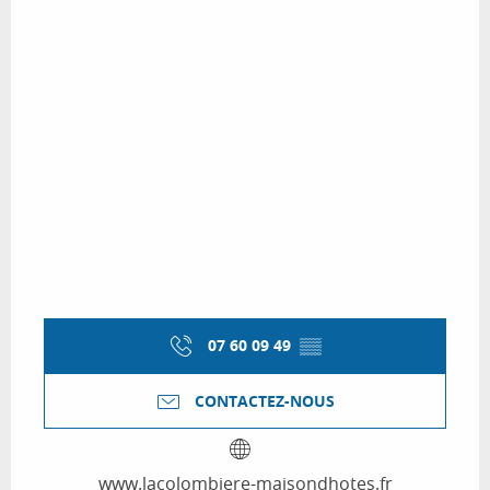
07 60 09 49
▒▒
CONTACTEZ-NOUS
www.lacolombiere-maisondhotes.fr