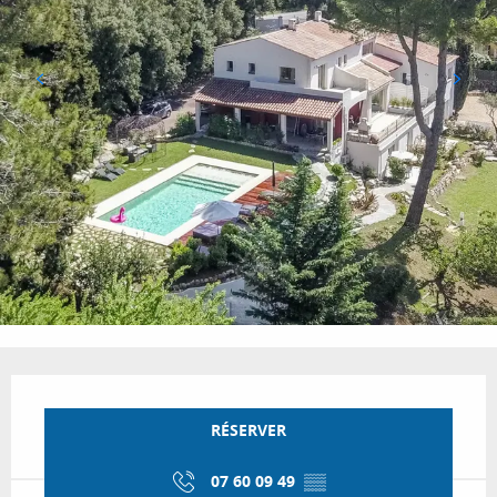
Ouverture et coordonnées
RÉSERVER
07 60 09 49
▒▒