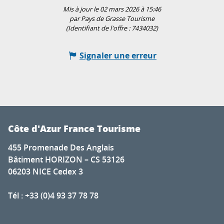
Mis à jour le 02 mars 2026 à 15:46
par Pays de Grasse Tourisme
(Identifiant de l'offre :
7434032
)
Signaler une erreur
Côte d'Azur France Tourisme
455 Promenade Des Anglais
Bâtiment HORIZON – CS 53126
06203 NICE Cedex 3
Tél : +33 (0)4 93 37 78 78