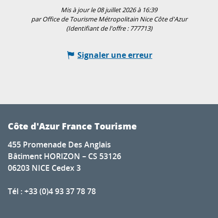
Mis à jour le 08 juillet 2026 à 16:39
par Office de Tourisme Métropolitain Nice Côte d'Azur
(Identifiant de l'offre :
777713
)
Signaler une erreur
Côte d'Azur France Tourisme
455 Promenade Des Anglais
Bâtiment HORIZON – CS 53126
06203 NICE Cedex 3
Tél : +33 (0)4 93 37 78 78