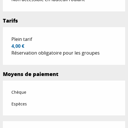
Tarifs
Tarifs 2026
Plein tarif
4,00 €
Réservation obligatoire pour les groupes
Moyens de paiement
Chèque
Espèces