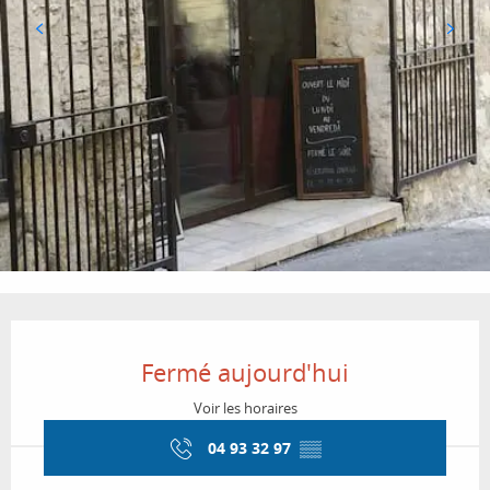
Ouverture et coordonnées
Fermé aujourd'hui
Voir les horaires
04 93 32 97
▒▒