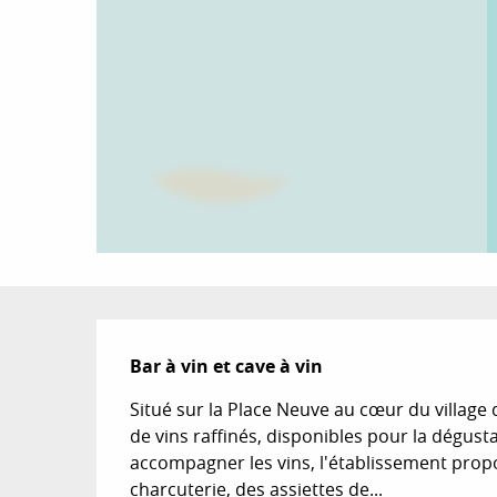
Description
Bar à vin et cave à vin
Situé sur la Place Neuve au cœur du village
de vins raffinés, disponibles pour la dégusta
accompagner les vins, l'établissement pro
charcuterie, des assiettes de...