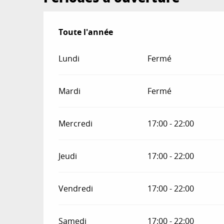
Toute l'année
Toute l'année
Lundi
Fermé
Mardi
Fermé
Mercredi
17:00 - 22:00
Jeudi
17:00 - 22:00
Vendredi
17:00 - 22:00
Samedi
17:00 - 22:00