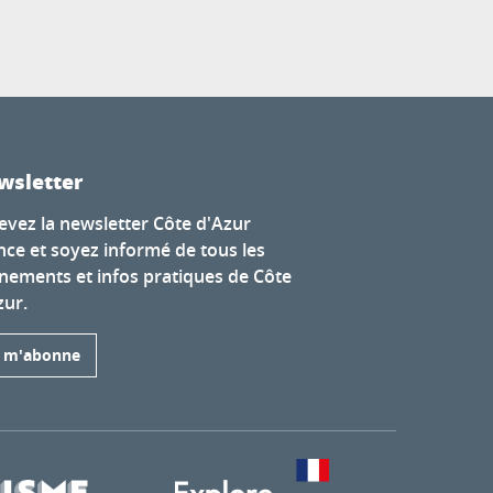
wsletter
evez la newsletter Côte d'Azur
nce et soyez informé de tous les
nements et infos pratiques de Côte
zur.
e m'abonne