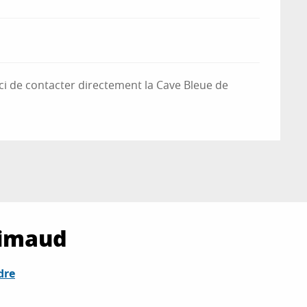
rci de contacter directement la Cave Bleue de
rimaud
dre