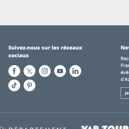
Suivez-nous sur les réseaux
Ne
sociaux
Rec
Fra
évé
d'A
J