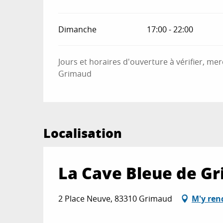
Dimanche
17:00 - 22:00
Jours et horaires d'ouverture à vérifier, me
Grimaud
Localisation
La Cave Bleue de G
2 Place Neuve, 83310 Grimaud
M'y ren