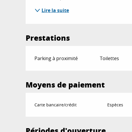
Lire la suite
Prestations
Parking à proximité
Toilettes
Moyens de paiement
Carte bancaire/crédit
Espèces
Périodes d'ouverture