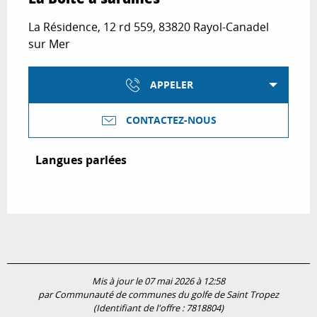
La Résidence, 12 rd 559, 83820 Rayol-Canadel
sur Mer
APPELER
CONTACTEZ-NOUS
Langues parlées
Langues parlées
Mis à jour le 07 mai 2026 à 12:58
par Communauté de communes du golfe de Saint Tropez
(Identifiant de l'offre :
7818804
)