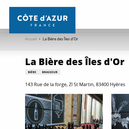
Aller
au
contenu
principal
Accueil
La Bière des Îles d'Or
La Bière des Îles d'Or
BIÈRE
BRASSEUR
143 Rue de la forge, ZI St Martin, 83400 Hyères