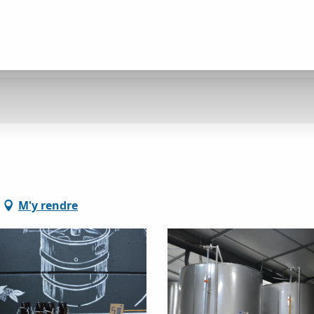
M'y rendre