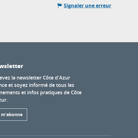
Signaler une erreur
wsletter
evez la newsletter Côte d'Azur
nce et soyez informé de tous les
nements et infos pratiques de Côte
zur.
e m'abonne