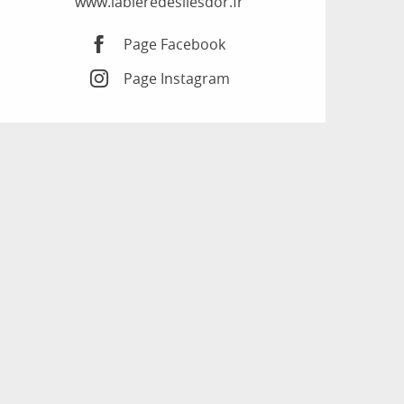
www.labieredesilesdor.fr
Page Facebook
Page Instagram