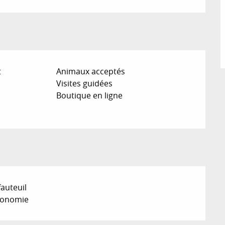
t
Animaux acceptés
Visites guidées
Boutique en ligne
fauteuil
tonomie