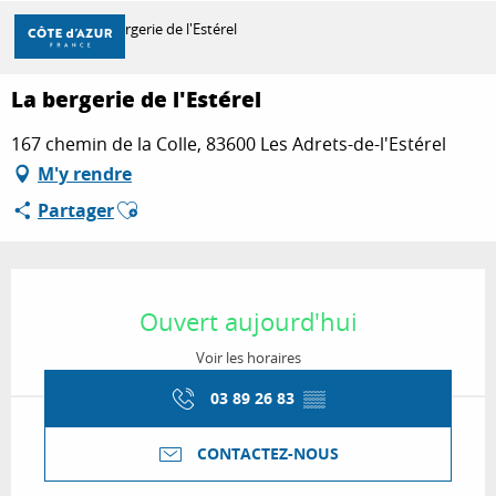
Aller
Accueil
La bergerie de l'Estérel
au
contenu
principal
La bergerie de l'Estérel
DÉCOUVRIR
167 chemin de la Colle, 83600 Les Adrets-de-l'Estérel
M'y rendre
À FAIRE
Ajouter aux favoris
Partager
SÉJOURNER
Ouverture et coordonnées
Ouvert aujourd'hui
Voir les horaires
03 89 26 83
▒▒
CONTACTEZ-NOUS