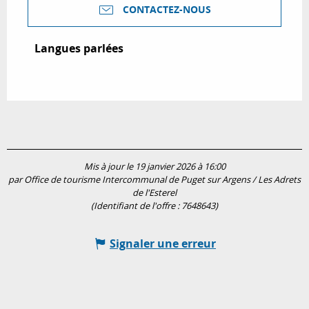
CONTACTEZ-NOUS
Langues parlées
Langues parlées
Mis à jour le 19 janvier 2026 à 16:00
par Office de tourisme Intercommunal de Puget sur Argens / Les Adrets
de l'Esterel
(Identifiant de l'offre :
7648643
)
Signaler une erreur