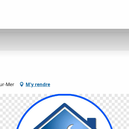
sur-Mer
M'y rendre