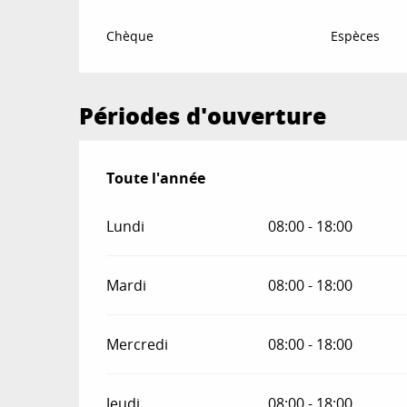
Chèque
Espèces
Périodes d'ouverture
Toute l'année
Toute l'année
Lundi
08:00 - 18:00
Mardi
08:00 - 18:00
Mercredi
08:00 - 18:00
Jeudi
08:00 - 18:00