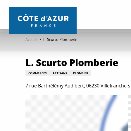
Aller
au
contenu
principal
Accueil
L. Scurto Plomberie
L. Scurto Plomberie
COMMERCES
ARTISANS
PLOMBIER
7 rue Barthélémy Audibert, 06230 Villefranche-