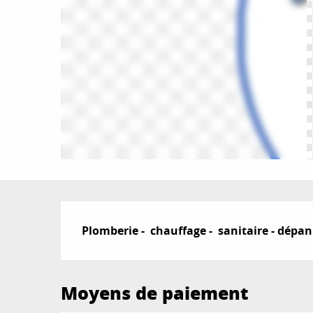
Description
Plomberie -  chauffage -  sanitaire - dépan
Moyens de paiement