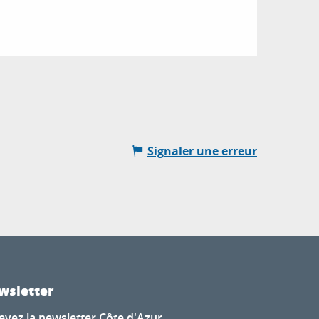
Signaler une erreur
wsletter
evez la newsletter Côte d'Azur