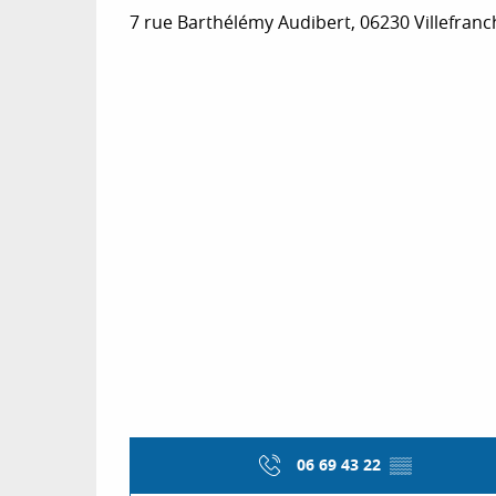
7 rue Barthélémy Audibert, 06230 Villefran
06 69 43 22
▒▒