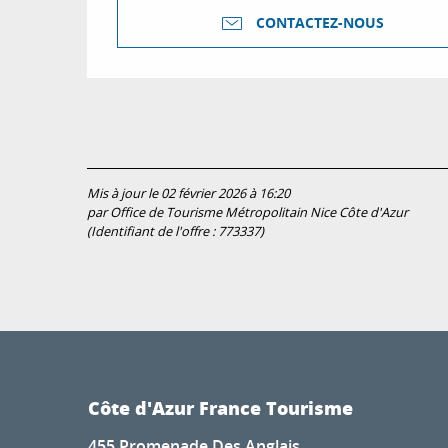
CONTACTEZ-NOUS
Mis à jour le 02 février 2026 à 16:20
par Office de Tourisme Métropolitain Nice Côte d'Azur
(Identifiant de l'offre :
773337
)
Côte d'Azur France Tourisme
455 Promenade Des Anglais