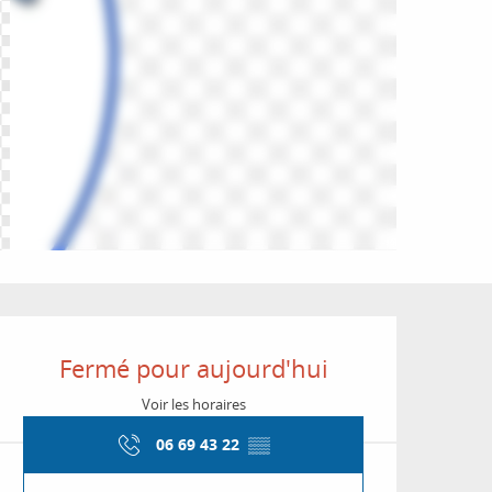
Ouverture et coordon
Fermé pour aujourd'hui
Voir les horaires
06 69 43 22
▒▒