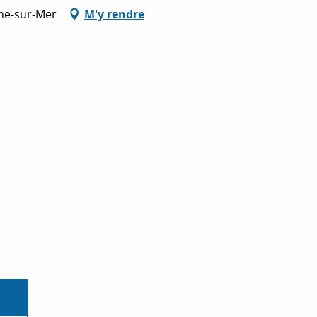
che-sur-Mer
M'y rendre