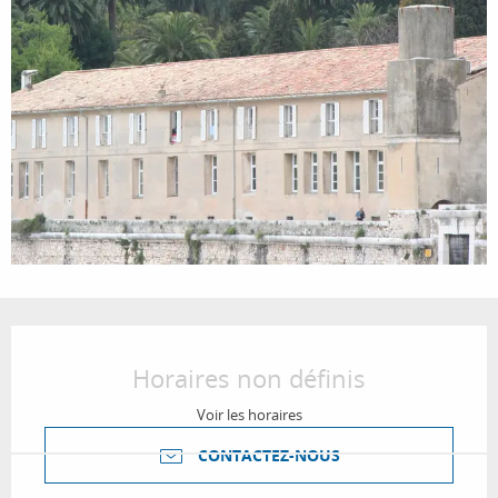
Ouverture et coordonnées
Horaires non définis
Voir les horaires
CONTACTEZ-NOUS