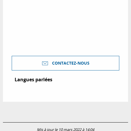
CONTACTEZ-NOUS
Langues parlées
Langues parlées
Mis à jour le 10 mars 2022 à 14:04