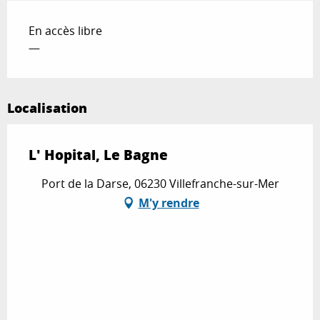
En accès libre
—
Localisation
L' Hopital, Le Bagne
Port de la Darse, 06230 Villefranche-sur-Mer
M'y rendre