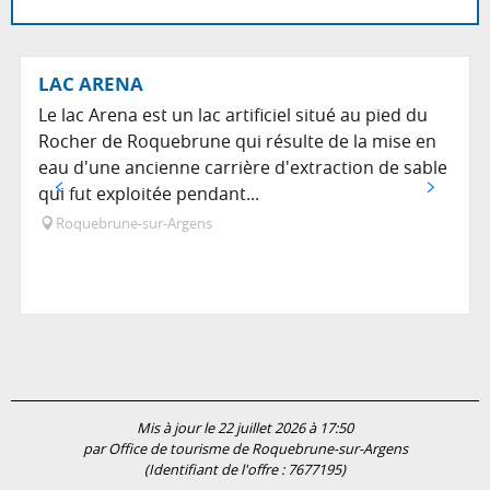
Sur place
LAC ARENA
Le lac Arena est un lac artificiel situé au pied du
Rocher de Roquebrune qui résulte de la mise en
eau d'une ancienne carrière d'extraction de sable
qui fut exploitée pendant...
Roquebrune-sur-Argens
Mis à jour le 22 juillet 2026 à 17:50
par Office de tourisme de Roquebrune-sur-Argens
(Identifiant de l'offre :
7677195
)