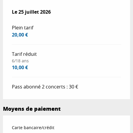
Le
Le
25 juillet 2026
25 juillet 2026
Plein tarif
20,00 €
Tarif réduit
6/18 ans
10,00 €
Pass abonné 2 concerts : 30 €
Moyens de paiement
Carte bancaire/crédit