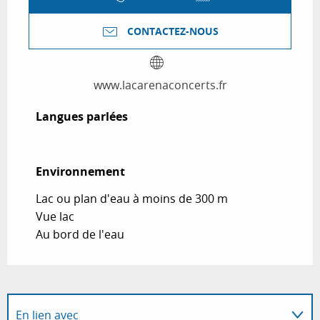
CONTACTEZ-NOUS
www.lacarenaconcerts.fr
Langues parlées
Langues parlées
Environnement
Environnement
Lac ou plan d'eau à moins de 300 m
Vue lac
Au bord de l'eau
En lien avec