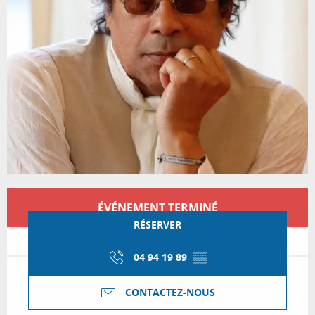
Ouverture et coordonnées
ÉVÉNEMENT TERMINÉ
RÉSERVER
04 94 19 89
▒▒
CONTACTEZ-NOUS