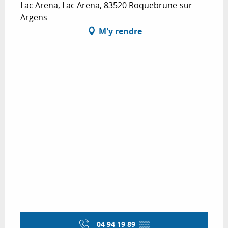
Lac Arena, Lac Arena, 83520 Roquebrune-sur-
Argens
M'y rendre
04 94 19 89
▒▒